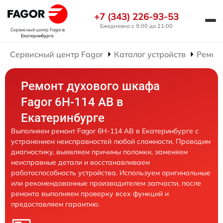
+7 (343) 226-93-53
Ежедневно с 9:00 до 21:00
Сервисный центр Fagor
в
Екатеринбурге
Сервисный центр Fagor
Каталог устройств
Ремон
Ремонт духового шкафа
Fagor 6H-114 AB в
Екатеринбурге
Выполняем ремонт Fagor 6H-114 AB в Екатеринбурге с
устранением неисправностей любой сложности. Проводим
диагностику, выявляем причины поломки, заменяем
неисправные детали и восстанавливаем
работоспособность устройства. Используем оригинальные
или рекомендованные производителем запчасти, после
ремонта выполняем проверку всех функций и
предоставляем гарантию.