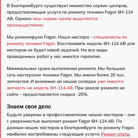
В Екатеринбурге существует множество сервис-центров,
предоставляющих услуги по ремонту техники Fagor 6H-114
AB. Однако
наш сервис-центр выделяется
преимуществами
.
Мы ремонтируем Fagor. Наши мастера -
специалисты по
ремонту техники Fagor
. Восстановить модель 6H-114 AB для
мастеров не будет новой задачей. На все виды
проведенных работ у нас имеется гарантия.
Минимальные сроки выполнения ремонта. Мы большая
сеть мастерских техники Fagor. Мы имеем более 20 тыс.
запчастей. И возможно на наших складах
уже имеется
запчасть на модель 6H-114 AB
. При заказе ремонта на
сайте - предоставляется скидка -25%.
Знаем свое дело
Будьте уверены в профессионализме наших мастеров - они
с уверенностью выполнят ремонт Fagor 6H-114 AB. По
данным наших мастеров в Екатеринбурге по ремонту Fagor,
наиболее востребованы следующие услуги:
Ремонт платы