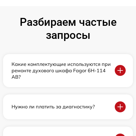
Разбираем частые
запросы
Какие комплектующие используются при
ремонте духового шкафа Fagor 6H-114
AB?
Нужно ли платить за диагностику?