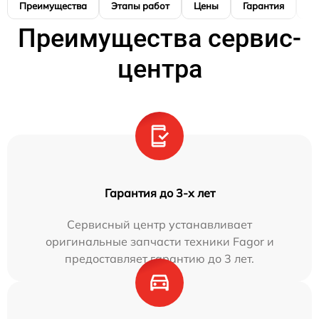
Преимущества
Этапы работ
Цены
Гарантия
М
Преимущества сервис-
центра
Гарантия до 3-х лет
Сервисный центр устанавливает
оригинальные запчасти техники Fagor и
предоставляет гарантию до 3 лет.