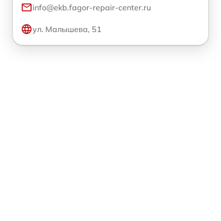
info@ekb.fagor-repair-center.ru
ул. Малышева, 51