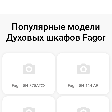
Популярные модели
Духовых шкафов Fagor
Fagor 6H-876ATCX
Fagor 6H-114 AB