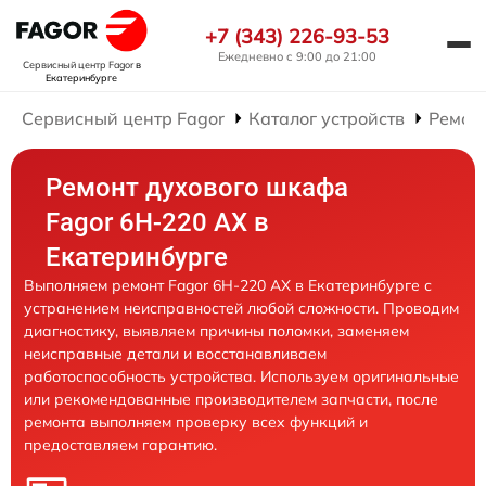
+7 (343) 226-93-53
Ежедневно с 9:00 до 21:00
Сервисный центр Fagor
в
Екатеринбурге
Сервисный центр Fagor
Каталог устройств
Ремон
Ремонт духового шкафа
Fagor 6H-220 AX в
Екатеринбурге
Выполняем ремонт Fagor 6H-220 AX в Екатеринбурге с
устранением неисправностей любой сложности. Проводим
диагностику, выявляем причины поломки, заменяем
неисправные детали и восстанавливаем
работоспособность устройства. Используем оригинальные
или рекомендованные производителем запчасти, после
ремонта выполняем проверку всех функций и
предоставляем гарантию.