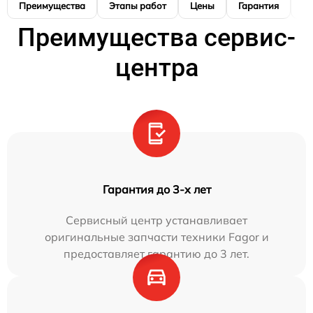
Преимущества
Этапы работ
Цены
Гарантия
М
Преимущества сервис-
центра
Гарантия до 3-х лет
Сервисный центр устанавливает
оригинальные запчасти техники Fagor и
предоставляет гарантию до 3 лет.