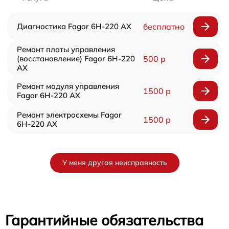
Диагностика Fagor 6H-220 AX
бесплатно
Ремонт платы управления
(восстановление) Fagor 6H-220
500 р
AX
Ремонт модуля управления
1500 р
Fagor 6H-220 AX
Ремонт электросхемы Fagor
1500 р
6H-220 AX
У меня другая неисправность
Гарантийные обязательства