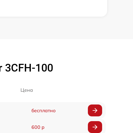
r 3CFH-100
Цена
бесплатно
600 р