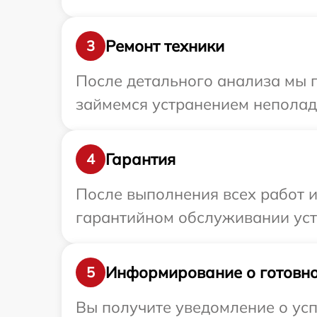
Ремонт техники
3
После детального анализа мы 
займемся устранением неполад
Гарантия
4
После выполнения всех работ 
гарантийном обслуживании устр
Информирование о готовно
5
Вы получите уведомление о усп