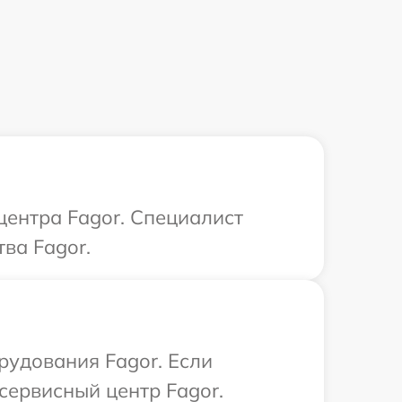
центра Fagor. Специалист
ва Fagor.
удования Fagor. Если
сервисный центр Fagor.