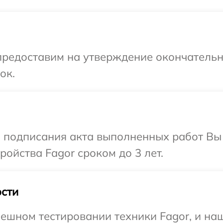
предоставим на утверждение окончательны
ок.
и подписания акта выполненных работ Вы
ойства Fagor сроком до 3 лет.
сти
ешном тестировании техники Fagor, и на