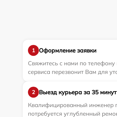
Оформление заявки
1
Свяжитесь с нами по телефону 
сервиса перезвонит Вам для ут
Выезд курьера за 35 минут
2
Квалифицированный инженер пр
потребуется углубленный ремон