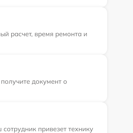
й расчет, время ремонта и
 получите документ о
ш сотрудник привезет технику