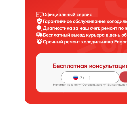
Официальный сервис
Гарантийное обслуживание
холодиль
Диагностика за наш счет,
ремонт по
Бесплатный выезд курьера
в день о
Срочный ремонт
холодильника Fagor
Бесплатная консультаци
Нажимая на кнопку "Оставить заявку" Вы соглашает