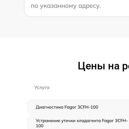
по указанному адресу.
Цены на р
Услуга
Диагностика Fagor 3CFH-100
Устранение утечки хладагента Fagor 3CFH-
100