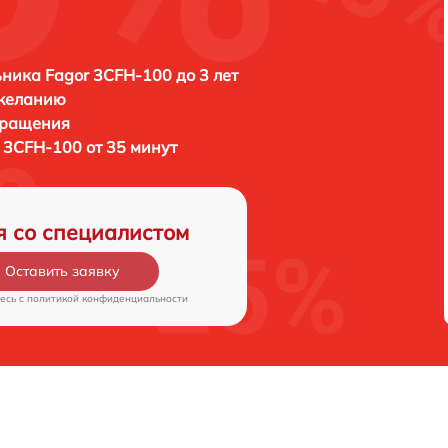
ника Fagor 3CFH-100 до 3 лет
 желанию
бращения
 3CFH-100 от 35 минут
я со специалистом
Оставить заявку
есь c
политикой конфиденциальности