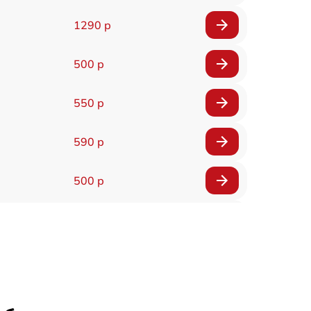
1290 р
500 р
550 р
590 р
500 р
650 р
500 р
650 р