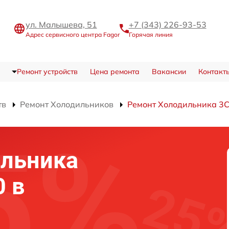
ул. Малышева, 51
+7 (343) 226-93-53
Адрес сервисного центра Fagor
Горячая линия
Ремонт устройств
Цена ремонта
Вакансии
Контакт
тв
Ремонт Холодильников
Ремонт Холодильника 3
ильника
0 в