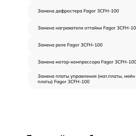
Замена дефростера Fagor 3CFH-100
Замена нагревателя оттайки Fagor 3CFH-1
Замена реле Fagor 3CFH-100
Замена мотор-компрессора Fagor 3CFH-10
Замена платы управления (мат.платы, мейн
платы) Fagor 3CFH-100
Ремонт/замена датчика температуры Fagor
3CFH-100
Замена термостата Fagor 3CFH-100
Замена усилителей Fagor 3CFH-100