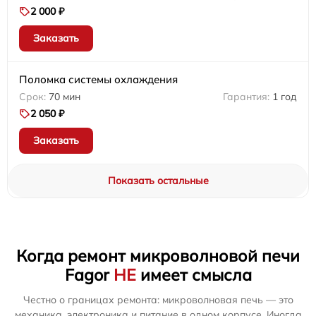
2 000 ₽
Заказать
Поломка системы охлаждения
70 мин
1 год
2 050 ₽
Заказать
Показать остальные
Когда ремонт микроволновой печи
Fagor
НЕ
имеет смысла
Честно о границах ремонта: микроволновая печь — это
механика, электроника и питание в одном корпусе. Иногда