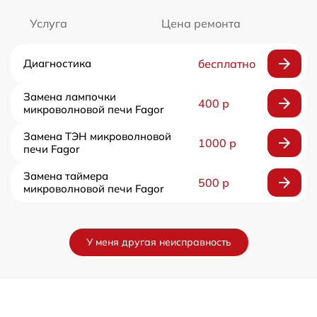
Услуга
Цена ремонта
Диагностика
бесплатно
Замена лампочки
400 р
микроволновой печи Fagor
Замена ТЭН микроволновой
1000 р
печи Fagor
Замена таймера
500 р
микроволновой печи Fagor
У меня другая неисправность