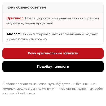
Кому обычно советуем
Новая, дорогая или редкая техника; ремонт
«вдолгую», перед продажей
Техника старше 5 лет, ограниченный бюджет,
нужно починить срочно
Хочу оригинальные запчасти
Подойдут аналоги
В обоих вариантах не используем б/у детали и безымянные
комплектующие с рынка. На руки — чек, акт выполненных работ
и гарантийный талон.