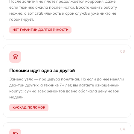
После залития на плате продолжается коррозия, даже
если техника ожила после чистки. Восстановить работу
можно, а вот стабильность и срок службы уже никто не
гарантирует.
НЕТ ГАРАНТИИ ДОЛГОВЕЧНОСТИ
03
Поломки идут одна за другой
Замена узла — процедура понятная. Но если до неё меняли
два-три других, а технике 7+ лет, вы латаете изношенный
корпус: сумма всех ремонтов давно обогнала цену новой
модели.
КАСКАД ПОЛОМОК
04