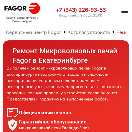
+7 (343) 226-93-53
Ежедневно с 9:00 до 21:00
Сервисный центр Fagor
в
Екатеринбурге
Сервисный центр Fagor
Каталог устройств
Ремон
Ремонт Микроволновых печей
Fagor в Екатеринбурге
Выполняем ремонт микроволновых печей Fagor в
Екатеринбурге независимо от модели и сложности
неисправности. Устраняем поломки, заменяем
неисправные узлы, используем оригинальные запчасти и
проводим полную проверку устройства после ремонта.
Предоставляем гарантию на выполненные работы.
Официальный сервис
Гарантийное обслуживание
микроволновой печи Fagor до 3 лет