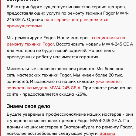
В Екатеринбурге существует множество сервис-центров,
предоставляющих услуги по ремонту техники Fagor MW4-
245 GE A. Однако
наш сервис-центр выделяется
преимуществами
.
Мы ремонтируем Fagor. Наши мастера -
специалисты по
ремонту техники Fagor
. Восстановить модель MW4-245 GE A
для мастеров не будет новой задачей. На все виды
проведенных работ у нас имеется гарантия.
Минимальные сроки выполнения ремонта. Мы большая
сеть мастерских техники Fagor. Мы имеем более 20 тыс.
запчастей. И возможно на наших складах
уже имеется
запчасть на модель MW4-245 GE A
. При заказе ремонта на
сайте - предоставляется скидка -25%.
Знаем свое дело
Будьте уверены в профессионализме наших мастеров - они
с уверенностью выполнят ремонт Fagor MW4-245 GE A. По
данным наших мастеров в Екатеринбурге по ремонту Fagor,
наиболее востребованы следующие услуги:
Замена