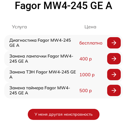
Fagor MW4-245 GE A
Услуга
Цена
Диагностика Fagor MW4-245
бесплатно
GE A
Замена лампочки Fagor MW4-
400 р
245 GE A
Замена ТЭН Fagor MW4-245 GE
1000 р
A
Замена таймера Fagor MW4-
500 р
245 GE A
У меня другая неисправность