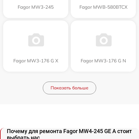
Fagor MW3-245
Fagor MWB-580BTCX
Fagor MW3-176 G X
Fagor MW3-176 G N
Показать больше
Почему для ремонта Fagor MW4-245 GE A стоит
выбрать нас