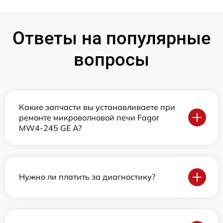
Ответы на популярные
вопросы
Какие запчасти вы устанавливаете при
ремонте микроволновой печи Fagor
MW4-245 GE A?
Нужно ли платить за диагностику?