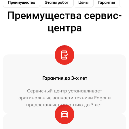
Преимущества
Этапы работ
Цены
Гарантия
М
Преимущества сервис-
центра
Гарантия до 3-х лет
Сервисный центр устанавливает
оригинальные запчасти техники Fagor и
предоставляет гарантию до 3 лет.