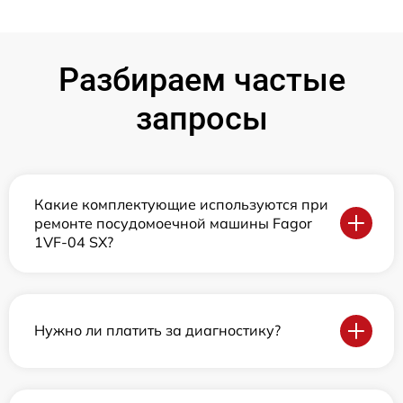
Разбираем частые
запросы
Какие комплектующие используются при
ремонте посудомоечной машины Fagor
1VF-04 SX?
Нужно ли платить за диагностику?