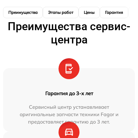
Преимущества
Этапы работ
Цены
Гарантия
М
Преимущества сервис-
центра
Гарантия до 3-х лет
Сервисный центр устанавливает
оригинальные запчасти техники Fagor и
предоставляет гарантию до 3 лет.