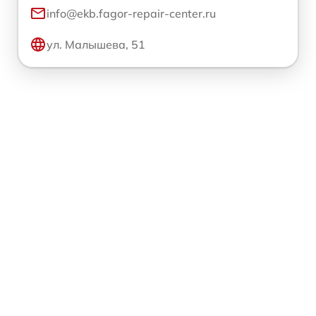
info@ekb.fagor-repair-center.ru
ул. Малышева, 51