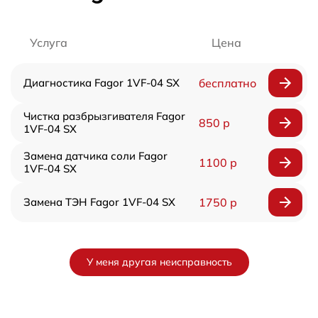
Услуга
Цена
Диагностика Fagor 1VF-04 SX
бесплатно
Чистка разбрызгивателя Fagor
850 р
1VF-04 SX
Замена датчика соли Fagor
1100 р
1VF-04 SX
Замена ТЭН Fagor 1VF-04 SX
1750 р
У меня другая неисправность