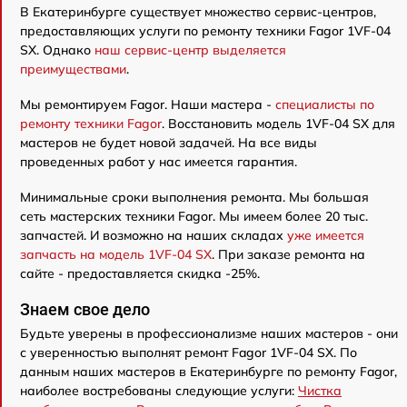
В Екатеринбурге существует множество сервис-центров,
предоставляющих услуги по ремонту техники Fagor 1VF-04
SX. Однако
наш сервис-центр выделяется
преимуществами
.
Мы ремонтируем Fagor. Наши мастера -
специалисты по
ремонту техники Fagor
. Восстановить модель 1VF-04 SX для
мастеров не будет новой задачей. На все виды
проведенных работ у нас имеется гарантия.
Минимальные сроки выполнения ремонта. Мы большая
сеть мастерских техники Fagor. Мы имеем более 20 тыс.
запчастей. И возможно на наших складах
уже имеется
запчасть на модель 1VF-04 SX
. При заказе ремонта на
сайте - предоставляется скидка -25%.
Знаем свое дело
Будьте уверены в профессионализме наших мастеров - они
с уверенностью выполнят ремонт Fagor 1VF-04 SX. По
данным наших мастеров в Екатеринбурге по ремонту Fagor,
наиболее востребованы следующие услуги:
Чистка