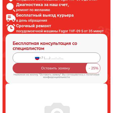
Диагностика за наш счет,
ремонт по желанию
Бесплатный выезд курьера
в день обращения
Срочный ремонт
посудомоечной машины Fagor 1VF-09 S от 35 минут
Бесплатная консультация со
специалистом
Оставить заявку
Нажимая на кнопку "Оставить заявку" Вы соглашаетесь c
политикой
конфиденциальности