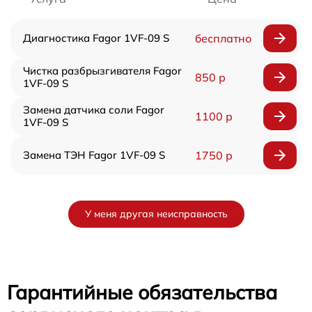
Диагностика Fagor 1VF-09 S
бесплатно
Чистка разбрызгивателя Fagor
850 р
1VF-09 S
Замена датчика соли Fagor
1100 р
1VF-09 S
Замена ТЭН Fagor 1VF-09 S
1750 р
У меня другая неисправность
Гарантийные обязательства