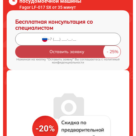
посудомоечной машины
Fagor LF-017 SX от 35 минут
Бесплатная консультация со
специалистом
Оставить заявку
Нажимая на кнопку "Оставить заявку" Вы соглашаетесь c
политикой
конфиденциальности
Скидка по
-20%
предварительной