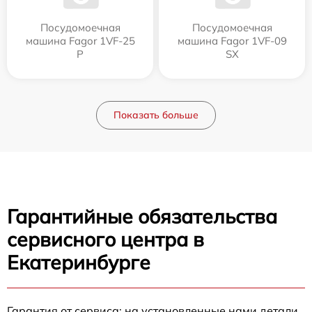
Посудомоечная
Посудомоечная
машина Fagor 1VF-25
машина Fagor 1VF-09
P
SX
Показать больше
Гарантийные обязательства
сервисного центра в
Екатеринбурге
Гарантия от сервиса: на установленные нами детали