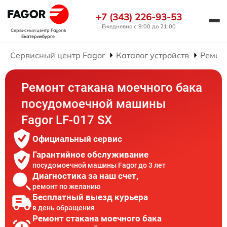
+7 (343) 226-93-53
Ежедневно с 9:00 до 21:00
Сервисный центр Fagor
в
Екатеринбурге
Сервисный центр Fagor
Каталог устройств
Ремон
Ремонт стакана моечного бака
посудомоечной машины
Fagor LF-017 SX
Официальный сервис
Гарантийное обслуживание
посудомоечной машины Fagor до 3 лет
Диагностика за наш счет,
ремонт по желанию
Бесплатный выезд курьера
в день обращения
Ремонт стакана моечного бака