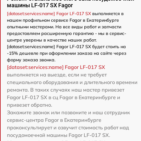
машины LF-017 SX Fagor
[dataset:services:name] Fagor LF-017 SX
выполняется в
нашем профильном сервисе Fagor в Екатеринбурге
опытными мастерами. На все виды работ и запчасти
предоставляем расширенную гарантию - мы в сервис-
центре уверены в качестве наших работ.
[dataset:services:name] Fagor LF-017 SX будет стоить на
-15% дешевле при оформлении заказа на сайте через
форму заказа звонка.
[dataset:services:name] Fagor LF-017 SX
выполняется на выезде, если не требует
специального оборудования и длительного времени
ремонта. В таких случаях наш мастер привезет
Fagor LF-017 SX в сц Fagor в Екатеринбурге и
привезет обратно.
Закажите звонок или позвоните и наш сотрудник
сервис-центра Fagor в Екатеринбурге
проконсультирует и озвучит стоимость работ над
посудомоечной машины Fagor LF-017 SX.