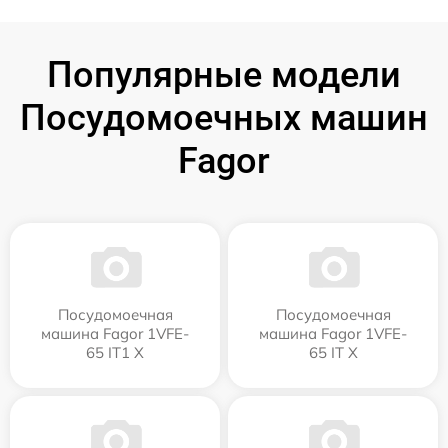
Популярные модели
Посудомоечных машин
Fagor
Посудомоечная
Посудомоечная
машина Fagor 1VFE-
машина Fagor 1VFE-
65 IT1 X
65 IT X