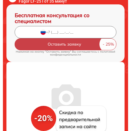
Fagor LF-25 I от 35 минут
Бесплатная консультация со
специалистом
Оставить заявку
Нажимая на кнопку "Оставить заявку" Вы соглашаетесь c
политикой
конфиденциальности
Скидка по
-20%
предварительной
записи на сайте