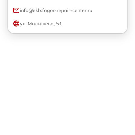
info@ekb.fagor-repair-center.ru
ул. Малышева, 51