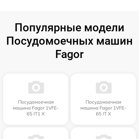
Популярные модели
Посудомоечных машин
Fagor
Посудомоечная
Посудомоечная
машина Fagor 1VFE-
машина Fagor 1VFE-
65 IT1 X
65 IT X