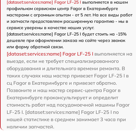
[dataset:services:name] Fagor LF-25 I
выполняется в нашем
профильном сервисном центр Fagor в Екатеринбурге
мастерами с огромным опытом - от 5 лет. На все виды работ
и запчасти предоставляем расширенную гарантию - мы в
сервисе уверены в качестве наших услуг.
[dataset:services:name] Fagor LF-25 I будет стоить на -15%
дешевле при оформлении заказа на сайте через звонок
или форму обратной связи.
[dataset:services:name] Fagor LF-25 I
выполняется на
выезде, если не требует специализированного
оборудования и длительного времени ремонта. В
таких случаях наш мастер привезет Fagor LF-25 I в
сц Fagor в Екатеринбурге и привезет обратно.
Позвоните и наш мастер сервис-центра Fagor в
Екатеринбурге проконсультирует и определит
стоимость работ над посудомоечной машины Fagor
LF-25 I. [dataset:services:name] Fagor LF-25 I по
нашей статистике в среднем занимает 3 часа при
наличии запчастей.