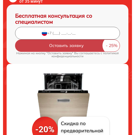
от 35 минут
Бесплатная консультация со
специалистом
Оставить заявку
Нажимая на кнопку "Оставить заявку" Вы соглашаетесь c
политикой
конфиденциальности
Скидка по
-20%
предварительной