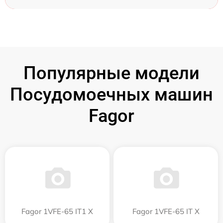
Популярные модели
Посудомоечных машин
Fagor
Fagor 1VFE-65 IT1 X
Fagor 1VFE-65 IT X