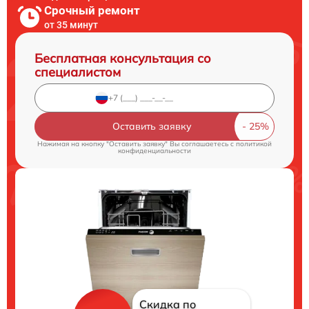
Срочный ремонт
от 35 минут
Бесплатная консультация со
специалистом
Оставить заявку
Нажимая на кнопку "Оставить заявку" Вы соглашаетесь c
политикой
конфиденциальности
Скидка по