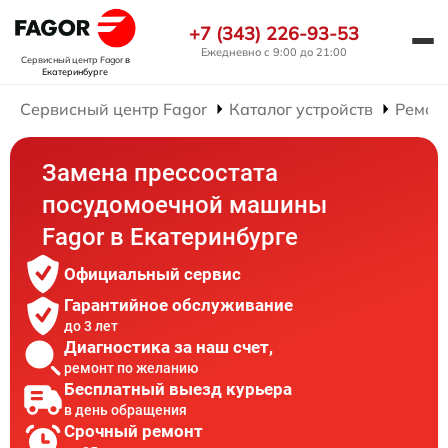
+7 (343) 226-93-53
Ежедневно с 9:00 до 21:00
Сервисный центр Fagor
в
Екатеринбурге
Сервисный центр Fagor
Каталог устройств
Ремон
Замена прессостата
посудомоечной машины
Fagor в Екатеринбурге
Официальный сервис
Гарантийное обслуживание
до 3 лет
Диагностика за наш счет,
ремонт по желанию
Бесплатный выезд курьера
в день обращения
Срочный ремонт