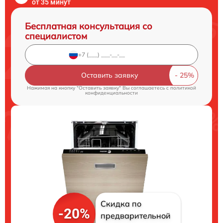
от 35 минут
Бесплатная консультация со
специалистом
Оставить заявку
Нажимая на кнопку "Оставить заявку" Вы соглашаетесь c
политикой
конфиденциальности
Скидка по
-20%
предварительной