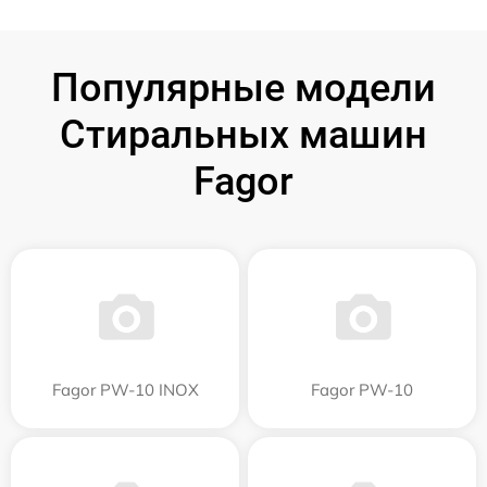
Популярные модели
Стиральных машин
Fagor
Fagor PW-10 INOX
Fagor PW-10