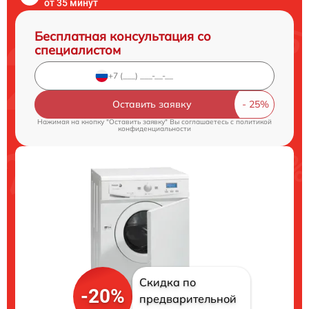
от 35 минут
Бесплатная консультация со
специалистом
Оставить заявку
Нажимая на кнопку "Оставить заявку" Вы соглашаетесь c
политикой
конфиденциальности
Скидка по
-20%
предварительной