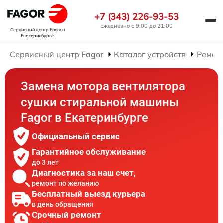
+7 (343) 226-93-53
Ежедневно с 9:00 до 21:00
Сервисный центр Fagor
в
Екатеринбурге
Сервисный центр Fagor
Каталог устройств
Ремон
Замена мотора вентилятора
сушки стиральной машины
Fagor в Екатеринбурге
Официальный сервис
Гарантийное обслуживание
до 3 лет
Диагностика за наш счет,
ремонт по желанию
Бесплатный выезд курьера
в день обращения
Срочный ремонт