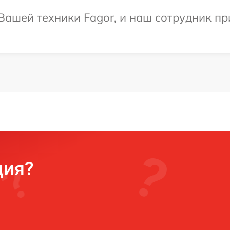
ашей техники Fagor, и наш сотрудник пр
ция?