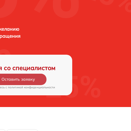
 желанию
бращения
я со специалистом
Оставить заявку
есь c
политикой конфиденциальности