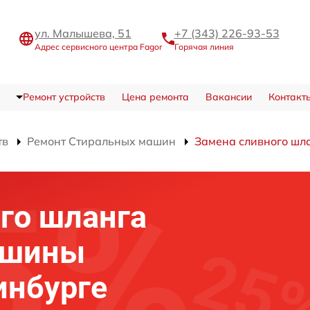
ул. Малышева, 51
+7 (343) 226-93-53
Адрес сервисного центра Fagor
Горячая линия
Ремонт устройств
Цена ремонта
Вакансии
Контакт
тв
Ремонт Стиральных машин
Замена сливного шл
го шланга
ашины
инбурге