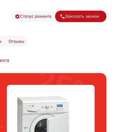
Статус ремонта
Заказать звонок
ы
Отзывы
анга