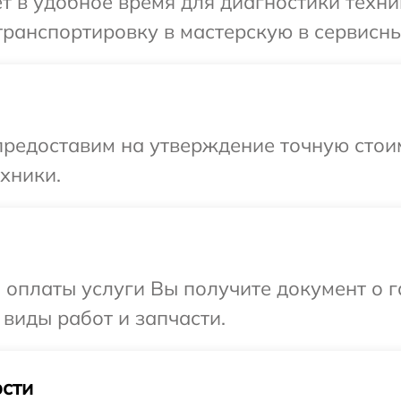
т в удобное время для диагностики техни
ранспортировку в мастерскую в сервисны
редоставим на утверждение точную стоим
хники.
и оплаты услуги Вы получите документ о
 виды работ и запчасти.
сти