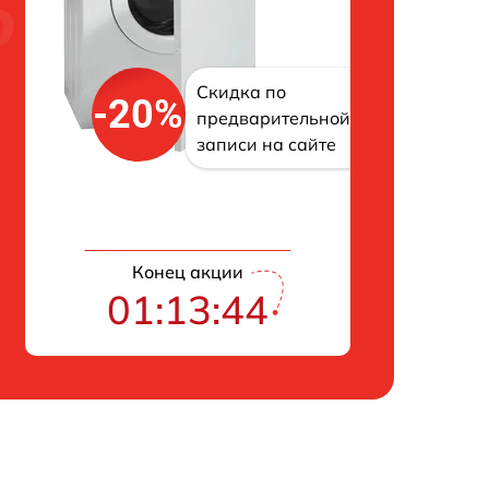
Скидка по
-20%
предварительной
записи на сайте
Конец акции
01:13:43