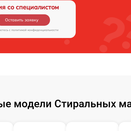
ия со специалистом
Оставить заявку
аетесь c
политикой конфиденциальности
ые модели Стиральных ма