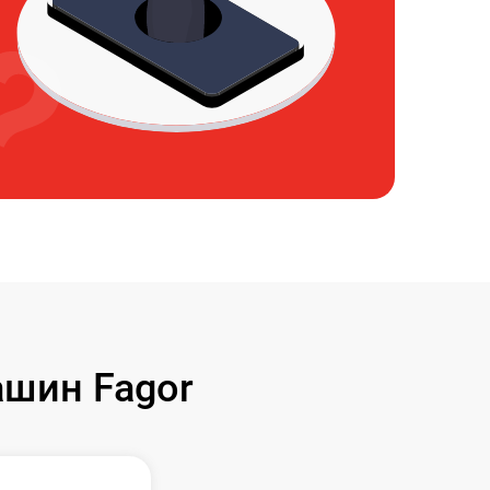
шин Fagor