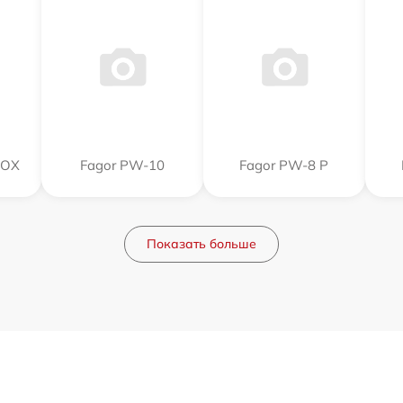
NOX
Fagor PW-10
Fagor PW-8 P
Показать больше