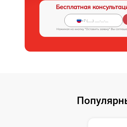
Бесплатная консультац
Нажимая на кнопку "Оставить заявку" Вы соглаш
Популярн