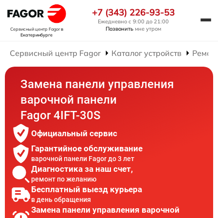
+7 (343) 226-93-53
Ежедневно с 9:00 до 21:00
Позвонить
мне утром
Сервисный центр Fagor
в
Екатеринбурге
Сервисный центр Fagor
Каталог устройств
Ремон
Замена панели управления
варочной панели
Fagor 4IFT-30S
Официальный сервис
Гарантийное обслуживание
варочной панели Fagor до 3 лет
Диагностика за наш счет,
ремонт по желанию
Бесплатный выезд курьера
в день обращения
Замена панели управления варочной