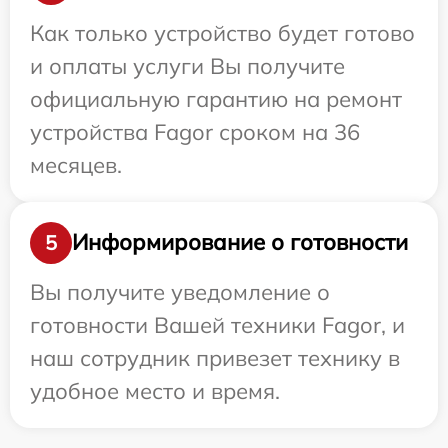
Как только устройство будет готово
и оплаты услуги Вы получите
официальную гарантию на ремонт
устройства Fagor сроком на 36
месяцев.
Информирование о готовности
5
Вы получите уведомление о
готовности Вашей техники Fagor, и
наш сотрудник привезет технику в
удобное место и время.