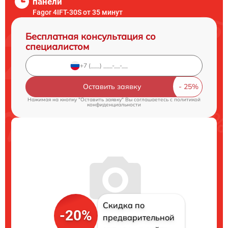
панели
Fagor 4IFT-30S от 35 минут
Бесплатная консультация со
специалистом
Оставить заявку
Нажимая на кнопку "Оставить заявку" Вы соглашаетесь c
политикой
конфиденциальности
Скидка по
-20%
предварительной