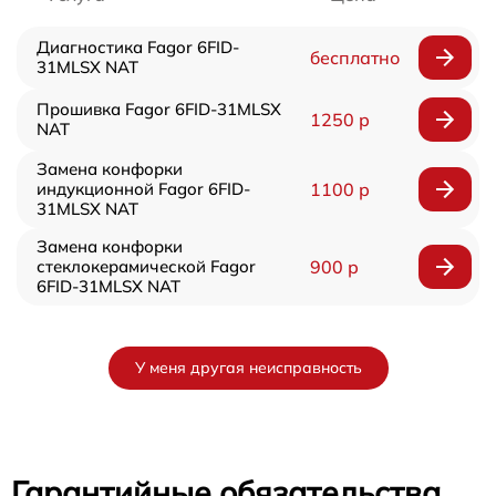
Диагностика Fagor 6FID-
бесплатно
31MLSX NAT
Прошивка Fagor 6FID-31MLSX
1250 р
NAT
Замена конфорки
индукционной Fagor 6FID-
1100 р
31MLSX NAT
Замена конфорки
стеклокерамической Fagor
900 р
6FID-31MLSX NAT
У меня другая неисправность
Гарантийные обязательства