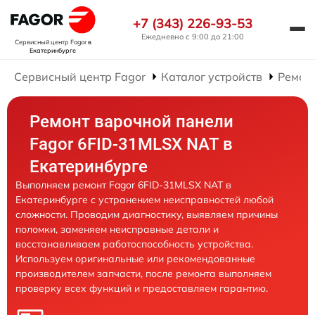
+7 (343) 226-93-53
Ежедневно с 9:00 до 21:00
Сервисный центр Fagor
в
Екатеринбурге
Сервисный центр Fagor
Каталог устройств
Ремон
Ремонт варочной панели
Fagor 6FID-31MLSX NAT в
Екатеринбурге
Выполняем ремонт Fagor 6FID-31MLSX NAT в
Екатеринбурге с устранением неисправностей любой
сложности. Проводим диагностику, выявляем причины
поломки, заменяем неисправные детали и
восстанавливаем работоспособность устройства.
Используем оригинальные или рекомендованные
производителем запчасти, после ремонта выполняем
проверку всех функций и предоставляем гарантию.