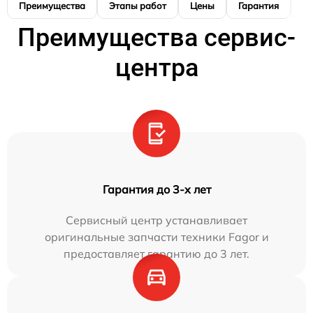
Преимущества
Этапы работ
Цены
Гарантия
М
Преимущества сервис-
центра
Гарантия до 3-х лет
Сервисный центр устанавливает
оригинальные запчасти техники Fagor и
предоставляет гарантию до 3 лет.